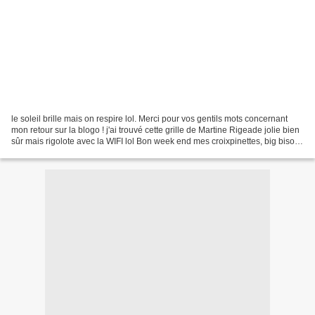
le soleil brille mais on respire lol. Merci pour vos gentils mots concernant
mon retour sur la blogo ! j'ai trouvé cette grille de Martine Rigeade jolie bien
sûr mais rigolote avec la WIFI lol Bon week end mes croixpinettes, big bisous
.