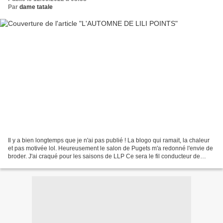
Par
dame tatale
Il y a bien longtemps que je n'ai pas publié ! La blogo qui ramait, la chaleur
et pas motivée lol. Heureusement le salon de Pugets m'a redonné l'envie de
broder. J'ai craqué pour les saisons de LLP Ce sera le fil conducteur de
notre salon 2024. Ce n'est...