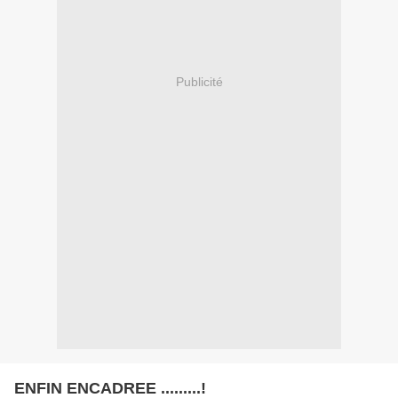
Publicité
ENFIN ENCADREE .........!