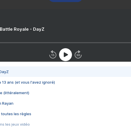
 Battle Royale - DayZ
 DayZ
 a 13 ans (et vous l'avez ignoré)
e (littéralement)
im Rayan
 toutes les règles
s les jeux vidéo